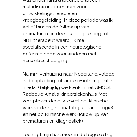
was onderhand uitgegroeid tot een
multidisciplinair centrum voor
ontwikkelingstherapie en
vroegbegeleiding. In deze periode was ik
actief binnen de follow up van
prematuren en deed ik de opleiding tot
NDT therapeut waarbij ik me
specialiseerde in een neurologische
oefenmethode voor kinderen met
hersenbeschadiging.
Na mijn verhuizing naar Nederland volgde
ik de opleiding tot kinderfysiotherapeut in
Breda. Gelijktijdig werkte ik in het UMC St.
Radboud Amalia kinderziekenhuis. Met
veel plezier deed ik zowel het klinische
werk (afdeling neonatologie, cardiologie)
en het poliklinische werk (follow up van
prematuren en diagnostiek).
Toch ligt mijn hart meer in de begeleiding