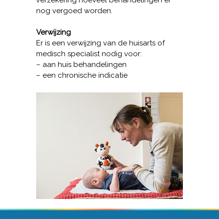
verzekering hoeveel behandelingen er
nog vergoed worden.
Verwijzing
Er is een verwijzing van de huisarts of
medisch specialist nodig voor:
– aan huis behandelingen
– een chronische indicatie