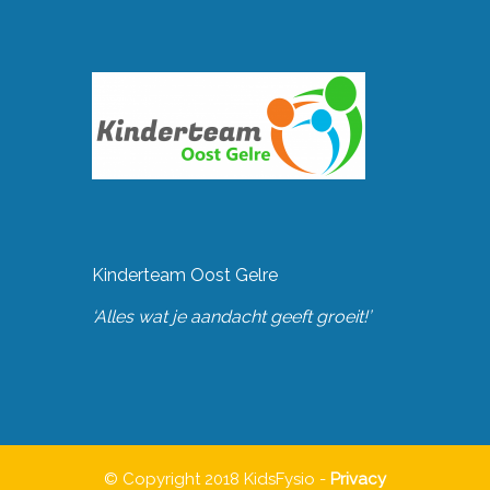
Kinderteam Oost Gelre
‘Alles wat je aandacht geeft groeit!’
© Copyright 2018 KidsFysio -
Privacy