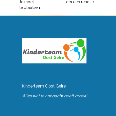
Je moet
ingelogd zijn op
om een reactie
te plaatsen.
Kinderteam Oost Gelre
‘Alles wat je aandacht geeft groeit!’