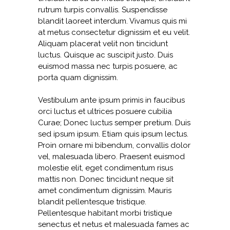
rutrum turpis convallis. Suspendisse
blandit laoreet interdum. Vivamus quis mi
at metus consectetur dignissim et eu velit.
Aliquam placerat velit non tincidunt
luctus. Quisque ac suscipit justo. Duis
euismod massa nec turpis posuere, ac
porta quam dignissim.
Vestibulum ante ipsum primis in faucibus
orci luctus et ultrices posuere cubilia
Curae; Donec luctus semper pretium. Duis
sed ipsum ipsum. Etiam quis ipsum lectus.
Proin ornare mi bibendum, convallis dolor
vel, malesuada libero. Praesent euismod
molestie elit, eget condimentum risus
mattis non. Donec tincidunt neque sit
amet condimentum dignissim. Mauris
blandit pellentesque tristique.
Pellentesque habitant morbi tristique
senectus et netus et malesuada fames ac