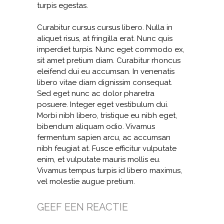
turpis egestas.
Curabitur cursus cursus libero. Nulla in
aliquet risus, at fringilla erat. Nunc quis
imperdiet turpis. Nunc eget commodo ex,
sit amet pretium diam. Curabitur rhoncus
eleifend dui eu accumsan. In venenatis
libero vitae diam dignissim consequat.
Sed eget nunc ac dolor pharetra
posuere. Integer eget vestibulum dui.
Morbi nibh libero, tristique eu nibh eget,
bibendum aliquam odio. Vivamus
fermentum sapien arcu, ac accumsan
nibh feugiat at. Fusce efficitur vulputate
enim, et vulputate mauris mollis eu.
Vivamus tempus turpis id libero maximus,
vel molestie augue pretium.
GEEF EEN REACTIE